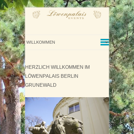
HERZLICH WILLKOMMEN IM
LÖWENPALAIS BERLIN
GRUNEWALD