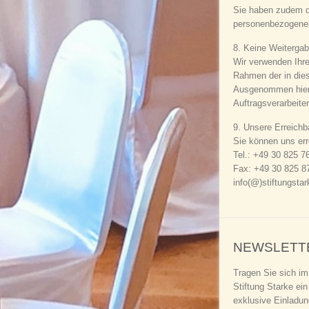
Sie haben zudem da
personenbezogenen
8. Keine Weitergab
Wir verwenden Ihre
Rahmen der in dies
Ausgenommen hiervo
Auftragsverarbeiter
9. Unsere Erreichb
Sie können uns err
Tel.: +49 30 825 7
Fax: +49 30 825 8
info(@)stiftungsta
NEWSLETT
Tragen Sie sich im
Stiftung Starke ein
exklusive Einladu