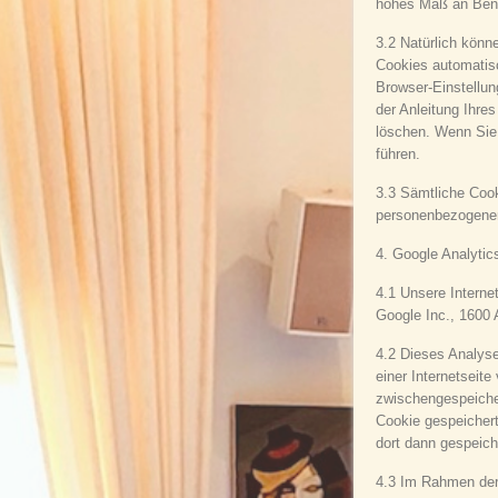
hohes Maß an Benut
3.2 Natürlich könn
Cookies automatisc
Browser-Einstellun
der Anleitung Ihre
löschen. Wenn Sie
führen.
3.3 Sämtliche Cook
personenbezogene
4. Google Analytic
4.1 Unsere Interne
Google Inc., 1600
4.2 Dieses Analyse
einer Internetseit
zwischengespeiche
Cookie gespeichert
dort dann gespeich
4.3 Im Rahmen der 