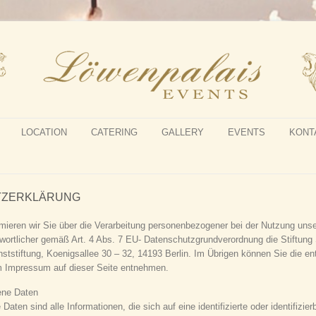
LOCATION
CATERING
GALLERY
EVENTS
KONT
TZERKLÄRUNG
mieren wir Sie über die Verarbeitung personenbezogener bei der Nutzung unser
twortlicher gemäß Art. 4 Abs. 7 EU- Datenschutzgrundverordnung die Stiftung 
tstiftung, Koenigsallee 30 – 32, 14193 Berlin. Im Übrigen können Sie die e
 Impressum auf dieser Seite entnehmen.
ene Daten
ten sind alle Informationen, die sich auf eine identifizierte oder identifizier