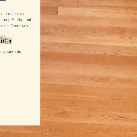
 mehr über die
iftung Starke, mit
palais Grunewald
ungstarke.de