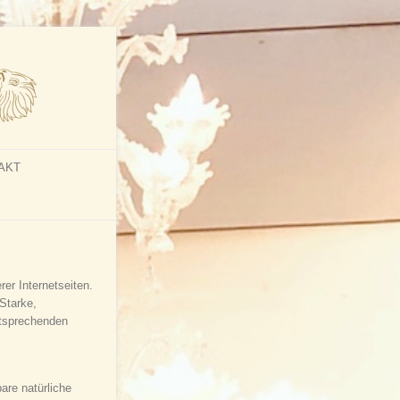
AKT
er Internetseiten.
Starke,
ntsprechenden
bare natürliche