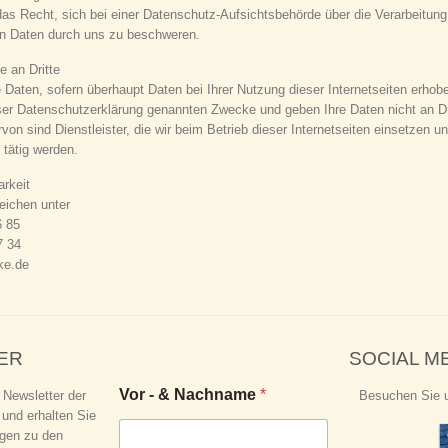
s Recht, sich bei einer Datenschutz-Aufsichtsbehörde über die Verarbeitung 
 Daten durch uns zu beschweren.
e an Dritte
 Daten, sofern überhaupt Daten bei Ihrer Nutzung dieser Internetseiten erhob
er Datenschutzerklärung genannten Zwecke und geben Ihre Daten nicht an Dri
n sind Dienstleister, die wir beim Betrieb dieser Internetseiten einsetzen un
 tätig werden.
arkeit
eichen unter
6 85
7 34
rke.de
ER
SOCIAL M
Vor - & Nachname
*
 Newsletter der
Besuchen Sie 
 und erhalten Sie
ngen zu den