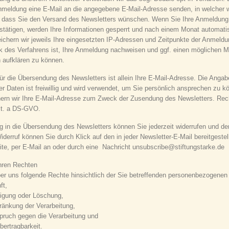
nmeldung eine E-Mail an die angegebene E-Mail-Adresse senden, in welcher 
, dass Sie den Versand des Newsletters wünschen. Wenn Sie Ihre Anmeldung 
tätigen, werden Ihre Informationen gesperrt und nach einem Monat automati
ichern wir jeweils Ihre eingesetzten IP-Adressen und Zeitpunkte der Anmeld
 des Verfahrens ist, Ihre Anmeldung nachweisen und ggf. einen möglichen M
 aufklären zu können.
für die Übersendung des Newsletters ist allein Ihre E-Mail-Adresse. Die Angabe
er Daten ist freiwillig und wird verwendet, um Sie persönlich ansprechen zu k
hern wir Ihre E-Mail-Adresse zum Zweck der Zusendung des Newsletters. Rech
lit. a DS-GVO.
ung in die Übersendung des Newsletters können Sie jederzeit widerrufen und de
derruf können Sie durch Klick auf den in jeder Newsletter-E-Mail bereitgestel
te, per E-Mail an oder durch eine Nachricht unsubscribe@stiftungstarke.de
Ihren Rechten
r uns folgende Rechte hinsichtlich der Sie betreffenden personenbezogenen
ft,
tigung oder Löschung,
ränkung der Verarbeitung,
pruch gegen die Verarbeitung und
bertragbarkeit.