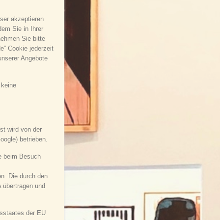
ser akzeptieren
em Sie in Ihrer
nehmen Sie bitte
” Cookie jederzeit
unserer Angebote
 keine
st wird von der
ogle) betrieben.
die beim Besuch
n. Die durch den
A übertragen und
dsstaates der EU