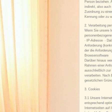
Person beziehen. A
indirekt, also auch
Zuordnung zu einer
Kennung oder zu w
2. Verarbeitung p
Wenn Sie unsere I
personenbezogene D
· IP-Adresse · Dat
Anforderung (konkr
der die Anforderu
Browsersoftware
Darüber hinaus wer
Rahmen einer Anfr
ausschließlich zur
verarbeiten. Nach 
gesetzlichen Gründ
3. Cookies
3.1 Unsere Interne
entsprechend optim
Internetseiten auf 