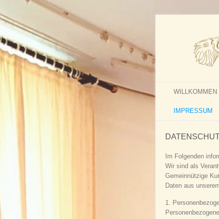
WILLKOMMEN
IMPRESSUM
DATENSCHU
Im Folgenden infor
Wir sind als Veran
Gemeinnützige Kuns
Daten aus unserem
1. Personenbezog
Personenbezogene Da